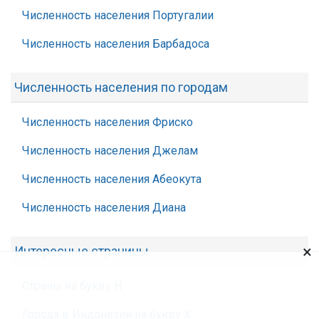
Численность населения Португалии
Численность населения Барбадоса
Численность населения по городам
Численность населения Фриско
Численность населения Джелам
Численность населения Абеокута
Численность населения Диана
×
Интересные страницы
Страны на букву Н
Города в Индонезии на букву Х