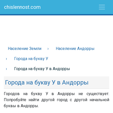
chislennost.com
Население Земли
Население Андорры
Города на букву У
Города на букву У в Андорры
Города на букву У в Андорры
Городов на букву У в Андорры не существует.
Попробуйте найти другой город с другой начальной
буквы в Андорры.