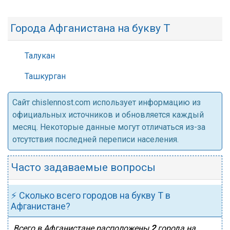
Города Афганистана на букву Т
Талукан
Ташкурган
Cайт chislennost.com использует информацию из
официальных источников и обновляется каждый
месяц. Некоторые данные могут отличаться из-за
отсутствия последней переписи населения.
Часто задаваемые вопросы
⚡ Сколько всего городов на букву Т в
Афганистане?
Всего в Афганистане расположены
2
города на