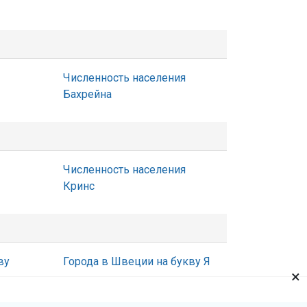
Численность населения
Бахрейна
Численность населения
Кринс
ву
Города в Швеции на букву Я
×