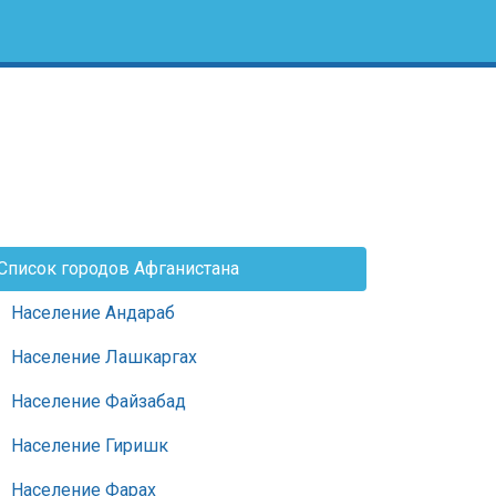
Список городов Афганистана
Население Андараб
Население Лашкаргах
Население Файзабад
Население Гиришк
Население Фарах