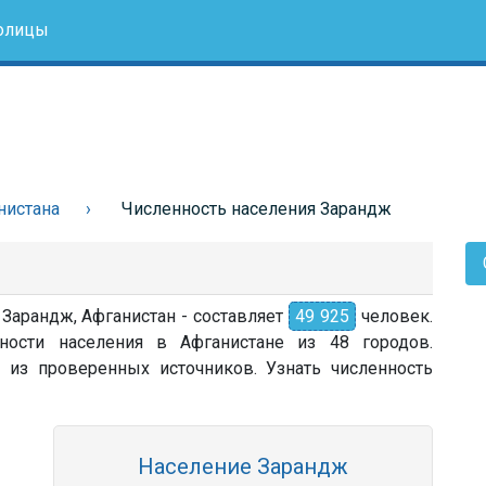
олицы
нистана
Численность населения Зарандж
 Зарандж, Афганистан - составляет
49 925
человек.
ности населения в Афганистане из 48 городов.
 из проверенных источников. Узнать численность
Население Зарандж