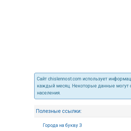
Cайт chislennost.com использует информ
каждый месяц. Некоторые данные могут от
населения.
Полезные ссылки:
Города на букву З