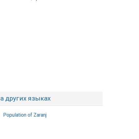
а других языках
Population of Zaranj