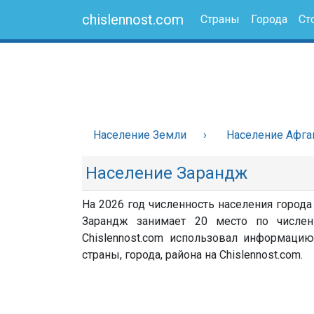
chislennost.com
Страны
Города
Ст
Население Земли
Население Афга
Население Зарандж
На 2026 год численность населения города
Зарандж занимает 20 место по числен
Chislennost.com использовал информацию
страны, города, района на Chislennost.com.