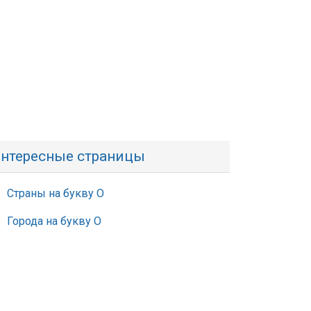
нтересные страницы
Страны на букву О
Города на букву О