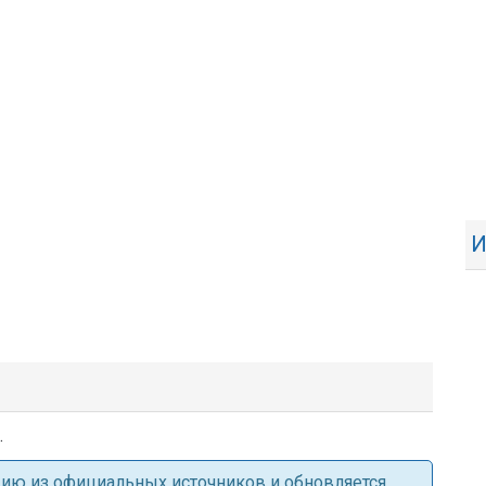
И
.
ацию из официальных источников и обновляется