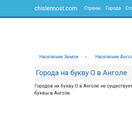
chislennost.com
Страны
Города
Ст
Население Земли
Население Анго
Города на букву О в Анголе
Городов на букву О в Анголе не существует
буквы в Анголе.