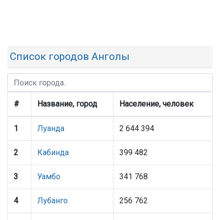
Список городов Анголы
#
Название, город
Население, человек
1
Луанда
2 644 394
2
Кабинда
399 482
3
Уамбо
341 768
4
Лубанго
256 762