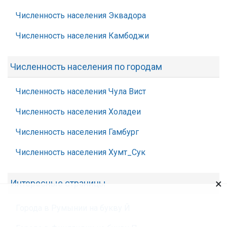
Численность населения Эквадора
Численность населения Камбоджи
Численность населения по городам
Численность населения Чула Вист
Численность населения Холадеи
Численность населения Гамбург
Численность населения Хумт_Сук
×
Интересные страницы
Города в Румынии на букву Й