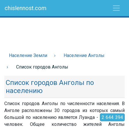
chislennost.com
Население Земли
Население Анголы
Список городов Анголы
Список городов Анголы по
населению
Список городов Анголы по численности населения. В
Анголе расположены 30 городов из которых самый
большой по населению является Луанда -
2 644 394
человек. Общее количество жителей Анголы