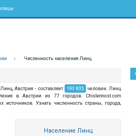
олицы
рии
Численность населения Линц
 Линц, Австрия - составляет
193 835
человек. Линц
ения в Австрии из 77 городов. Chislennost.com
источников. Узнать численность страны, города,
Население Линц