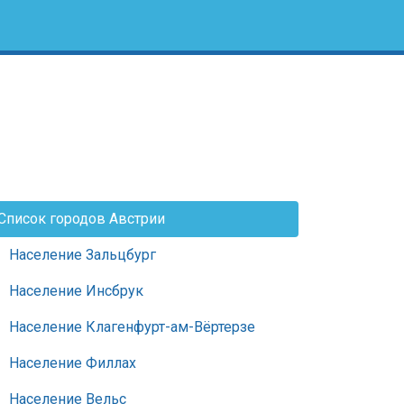
Список городов Австрии
Население Зальцбург
Население Инсбрук
Население Клагенфурт-ам-Вёртерзе
Население Филлах
Население Вельс