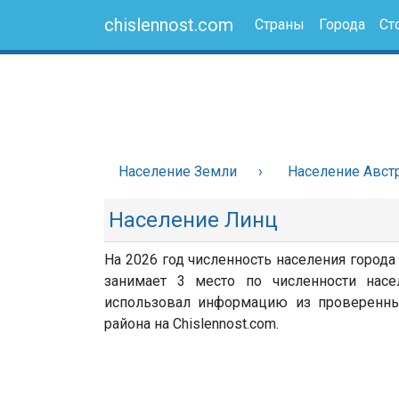
chislennost.com
Страны
Города
Ст
Население Земли
Население Авст
Население Линц
На 2026 год численность населения города
занимает 3 место по численности насел
использовал информацию из проверенных 
района на Chislennost.com.