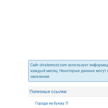
Cайт chislennost.com использует информ
каждый месяц. Некоторые данные могут от
населения.
Полезные ссылки:
Города на букву Л