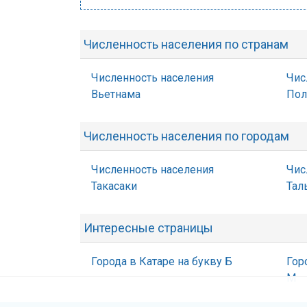
Численность населения по странам
Численность населения
Чис
Вьетнама
По
Численность населения по городам
Численность населения
Чис
Такасаки
Тал
Интересные страницы
Города в Катаре на букву Б
Гор
М