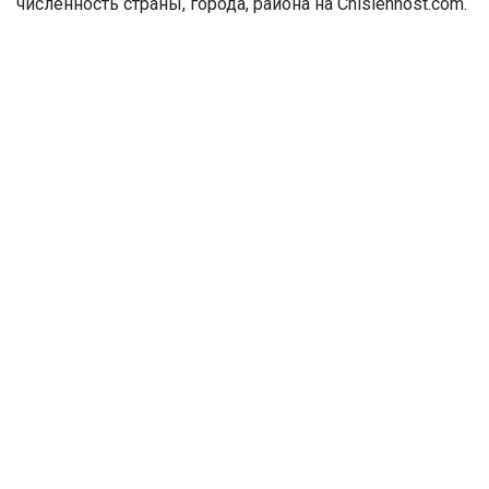
численность страны, города, района на Chislennost.com.