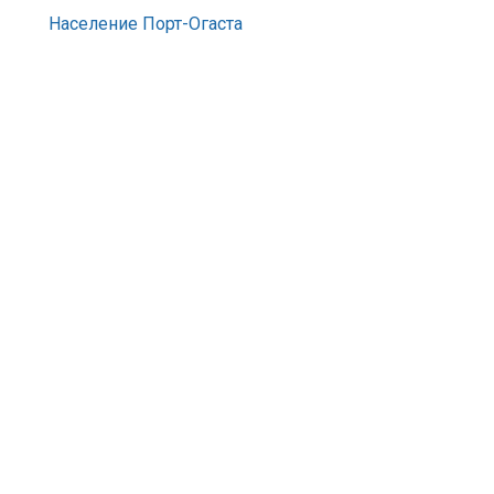
Население Порт-Огаста