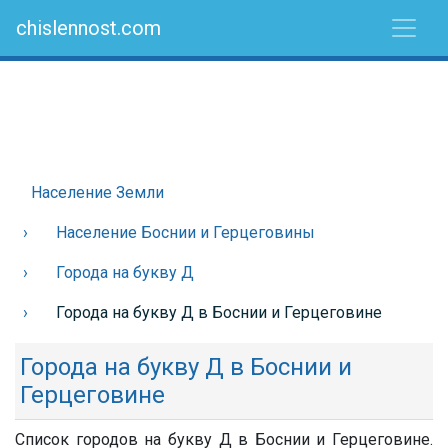
chislennost.com
Население Земли
Население Боснии и Герцеговины
Города на букву Д
Города на букву Д в Боснии и Герцеговине
Города на букву Д в Боснии и
Герцеговине
Список городов на букву Д в Боснии и Герцеговине.