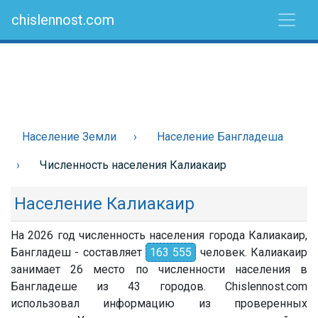
chislennost.com
Население Земли
Население Бангладеша
Численность населения Калиакаир
Население Калиакаир
На 2026 год численность населения города Калиакаир,
Бангладеш - составляет
163 555
человек. Калиакаир
занимает 26 место по численности населения в
Бангладеше из 43 городов. Chislennost.com
использовал информацию из проверенных