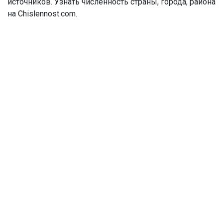
источников. Узнать численность страны, города, района
на Chislennost.com.