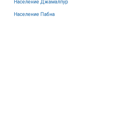
Население Джамалпур
Население Пабна