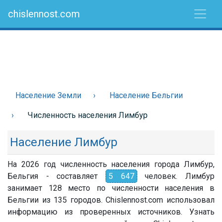
chislennost.com
Население Земли
Население Бельгии
Численность населения Лимбур
Население Лимбур
На 2026 год численность населения города Лимбур,
Бельгия - составляет
5 647
человек. Лимбур
занимает 128 место по численности населения в
Бельгии из 135 городов. Chislennost.com использовал
информацию из проверенных источников. Узнать