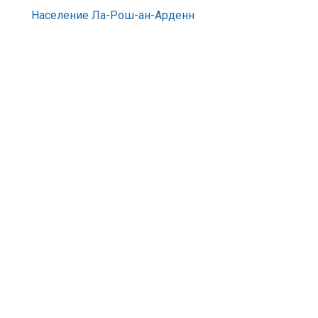
Население Ла-Рош-ан-Арденн