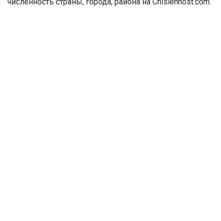
численность страны, города, района на Chislennost.com.