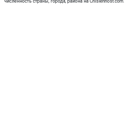
численность страны, города, района на Chislennost.com.