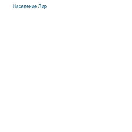
Население Лир