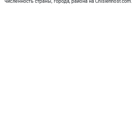
численность страны, города, района на Chislennost.com.