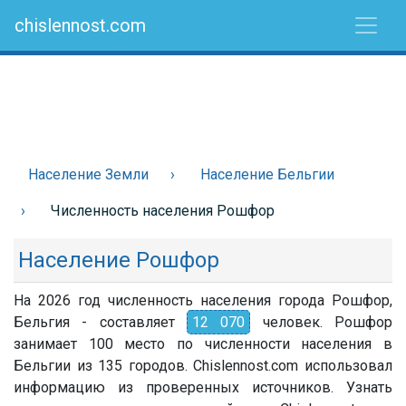
chislennost.com
Население Земли
Население Бельгии
Численность населения Рошфор
Население Рошфор
На 2026 год численность населения города Рошфор,
Бельгия - составляет
12 070
человек. Рошфор
занимает 100 место по численности населения в
Бельгии из 135 городов. Chislennost.com использовал
информацию из проверенных источников. Узнать