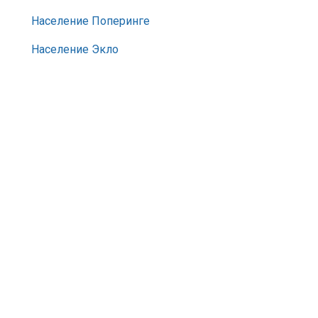
Население Поперинге
Население Экло