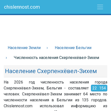
chislennost.com
Население Земли
Население Бельгии
Численность населения Схерпенхёвел-Зихем
Население Схерпенхёвел-Зихем
На 2026 год численность населения города
Схерпенхёвел-Зихем, Бельгия - составляет
22 154
человек. Схерпенхёвел-Зихем занимает 64 место по
численности населения в Бельгии из 135 городов.
Chislennost.com использовал информацию из