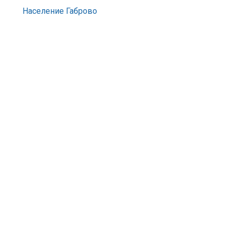
Население Габрово