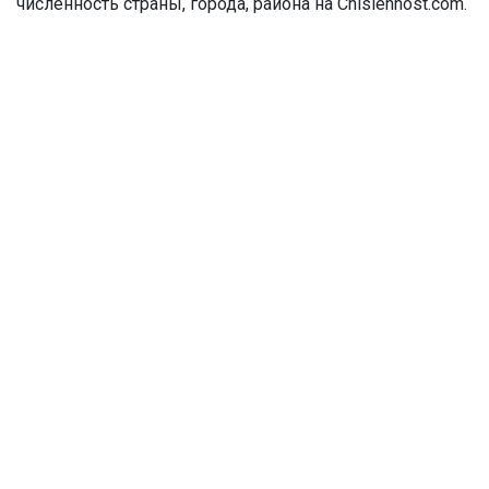
численность страны, города, района на Chislennost.com.