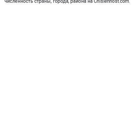
численность страны, города, района на Chislennost.com.