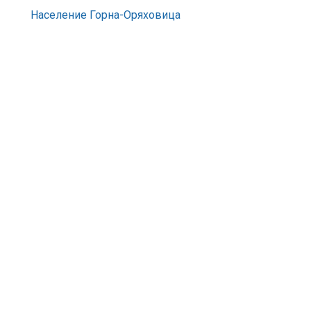
Население Горна-Оряховица