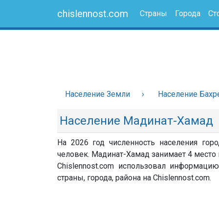
chislennost.com
Страны
Города
Ст
Население Земли
Население Бахр
Население Мадинат-Хамад
На 2026 год численность населения гор
человек. Мадинат-Хамад занимает 4 место 
Chislennost.com использовал информацию
страны, города, района на Chislennost.com.