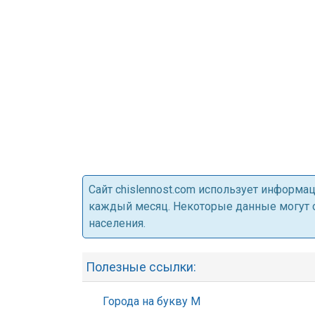
Cайт chislennost.com использует информ
каждый месяц. Некоторые данные могут от
населения.
Полезные ссылки:
Города на букву М