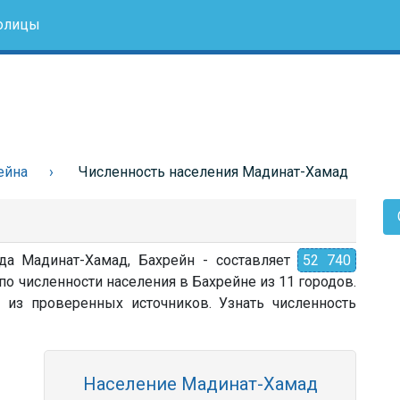
олицы
ейна
Численность населения Мадинат-Хамад
ода Мадинат-Хамад, Бахрейн - составляет
52 740
по численности населения в Бахрейне из 11 городов.
 из проверенных источников. Узнать численность
Население Мадинат-Хамад