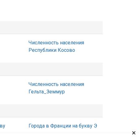
Численность населения
Республики Косово
Численность населения
Гельта_Земмур
кву
Города в Франции на букву Э
×