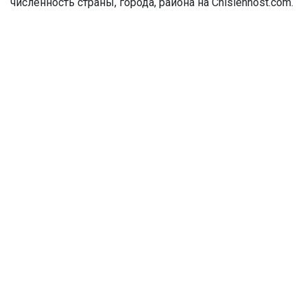
численность страны, города, района на Chislennost.com.