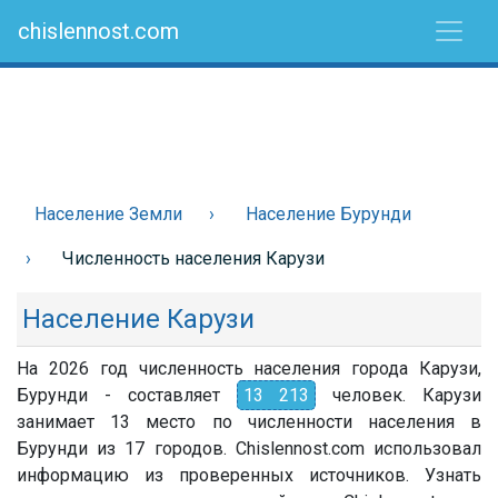
chislennost.com
Население Земли
Население Бурунди
Численность населения Карузи
Население Карузи
На 2026 год численность населения города Карузи,
Бурунди - составляет
13 213
человек. Карузи
занимает 13 место по численности населения в
Бурунди из 17 городов. Chislennost.com использовал
информацию из проверенных источников. Узнать