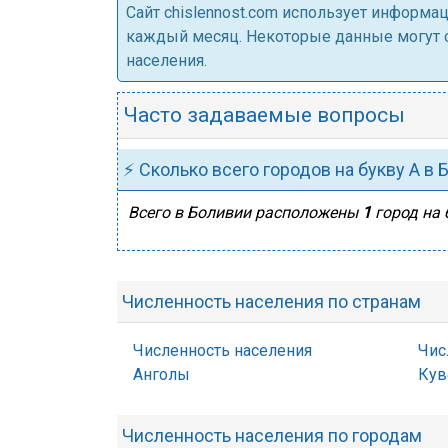
Cайт chislennost.com использует информ
каждый месяц. Некоторые данные могут от
населения.
Часто задаваемые вопросы
⚡ Сколько всего городов на букву А в 
Всего в Боливии расположены
1
город на 
Численность населения по странам
Численность населения
Чис
Анголы
Кув
Численность населения по городам