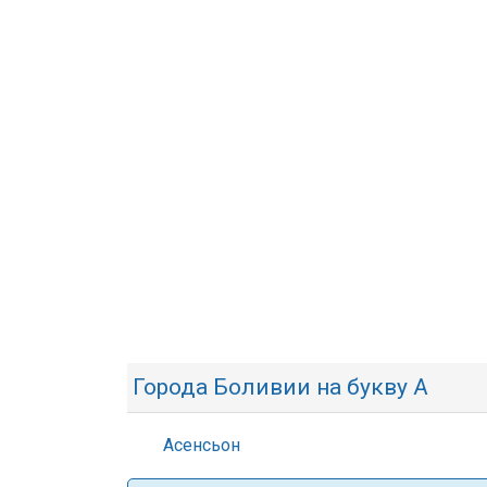
Города Боливии на букву А
Асенсьон