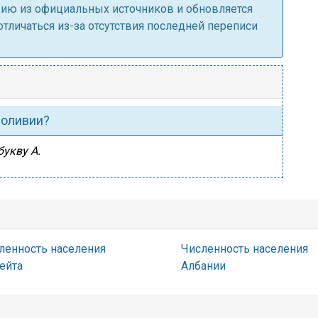
ацию из официальных источников и обновляется
личаться из-за отсутствия последней переписи
Боливии?
букву А.
ленность населения
Численность населения
ейта
Албании