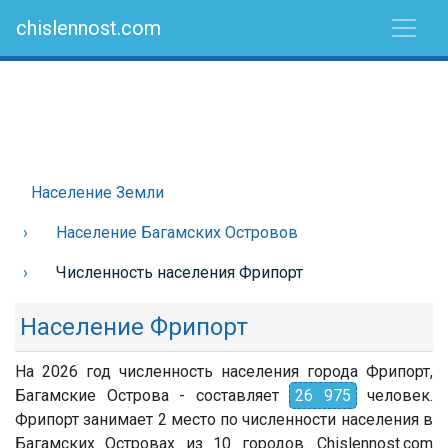
chislennost.com
Население Земли
Население Багамских Островов
Численность населения Фрипорт
Население Фрипорт
На 2026 год численность населения города Фрипорт,
Багамские Острова - составляет
26 975
человек.
Фрипорт занимает 2 место по численности населения в
Багамских Островах из 10 городов. Chislennost.com