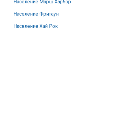
Население Марш Харбор
Население Фритаун
Население Хай Рок