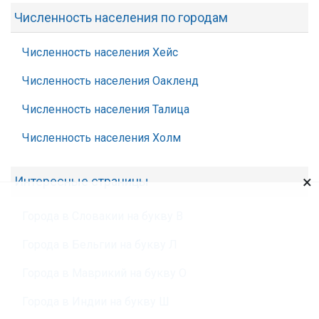
Численность населения по городам
Численность населения Хейс
Численность населения Оакленд
Численность населения Талица
Численность населения Холм
×
Интересные страницы
Города в Словакии на букву В
Города в Бельгии на букву Л
Города в Маврикий на букву О
Города в Индии на букву Ш