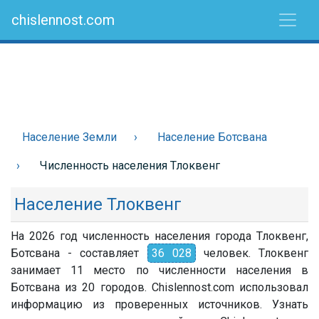
chislennost.com
Население Земли
Население Ботсвана
Численность населения Тлоквенг
Население Тлоквенг
На 2026 год численность населения города Тлоквенг,
Ботсвана - составляет
36 028
человек. Тлоквенг
занимает 11 место по численности населения в
Ботсвана из 20 городов. Chislennost.com использовал
информацию из проверенных источников. Узнать