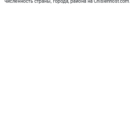
численность страны, города, района на Chislennost.com.