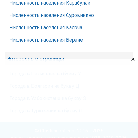
Численность населения Карабулак
Численность населения Суровикино
Численность населения Калоча
Численность населения Беране
×
Интересные страницы
Города в Пакистане на букву У
Города в Болгарии на букву Ц
Города в Узбекистане на букву Э
Города в Туркмении на букву Я
© Chislennost.com 2016 - 2026