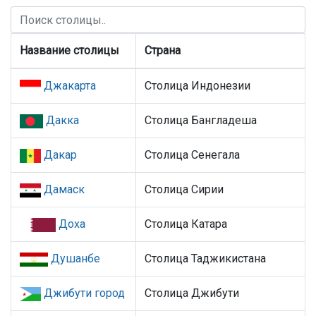
Название столицы
Страна
Джакарта
Столица Индонезии
Дакка
Столица Бангладеша
Дакар
Столица Сенегала
Дамаск
Столица Сирии
Доха
Столица Катара
Душанбе
Столица Таджикистана
Джибути город
Столица Джибути