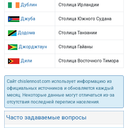
Дублин
Столица Ирландии
Джуба
Столица Южного Судана
Додома
Столица Танзании
Джорджтаун
Столица Гайаны
Дили
Столица Восточного Тимора
Cайт chislennost.com использует информацию из
официальных источников и обновляется каждый
месяц. Некоторые данные могут отличаться из-за
отсутствия последней переписи населения.
Часто задаваемые вопросы