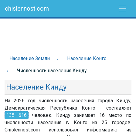
chislennost.com
Население Земли
Население Конго
Численность населения Кинду
Население Кинду
На 2026 год численность населения города Кинду,
Демократическая Республика Конго - составляет
135 616
человек. Кинду занимает 16 место по
численности населения в Конго из 25 городов.
Chislennost.com использовал информацию из