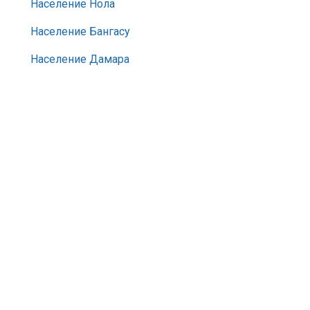
Население Нола
Население Бангасу
Население Дамара