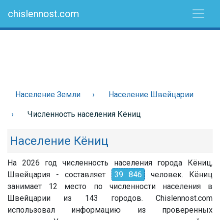
chislennost.com
Население Земли
Население Швейцарии
Численность населения Кёниц
Население Кёниц
На 2026 год численность населения города Кёниц,
Швейцария - составляет
39 846
человек. Кёниц
занимает 12 место по численности населения в
Швейцарии из 143 городов. Chislennost.com
использовал информацию из проверенных