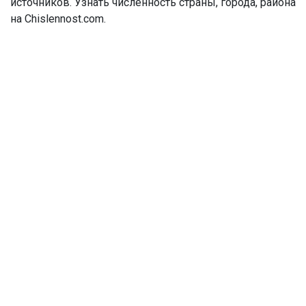
источников. Узнать численность страны, города, района
на Chislennost.com.