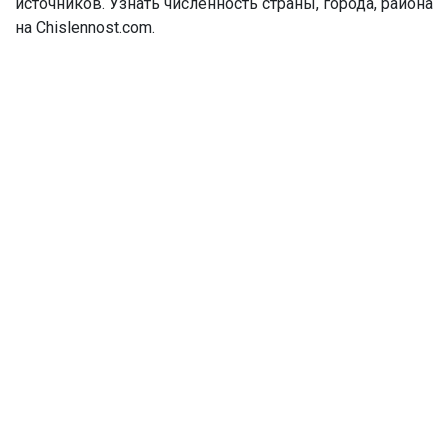
источников. Узнать численность страны, города, района
на Chislennost.com.