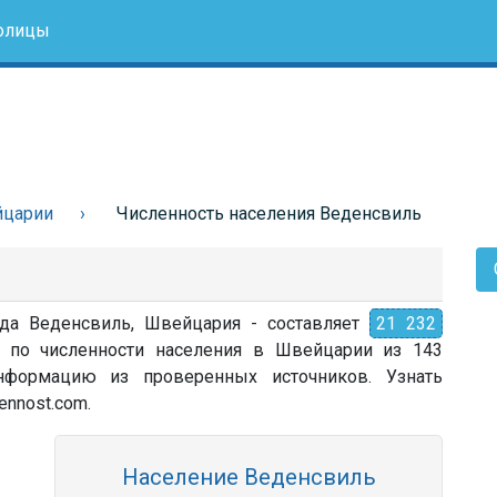
олицы
йцарии
Численность населения Веденсвиль
ода Веденсвиль, Швейцария - составляет
21 232
о по численности населения в Швейцарии из 143
 информацию из проверенных источников. Узнать
ennost.com.
Население Веденсвиль