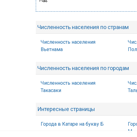
Численность населения по странам
Численность населения
Чис
Вьетнама
По
Численность населения по городам
Численность населения
Чис
Такасаки
Тал
Интересные страницы
Города в Катаре на букву Б
Гор
М