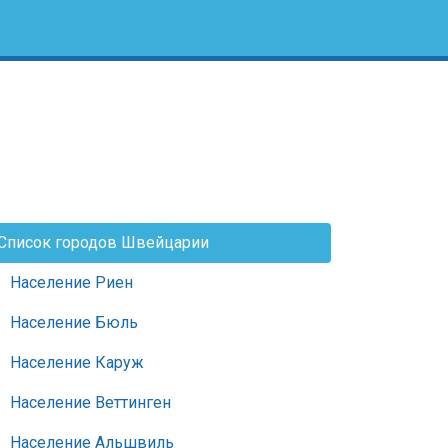
Список городов Швейцарии
Население Риен
Население Бюль
Население Каруж
Население Веттинген
Население Альшвиль