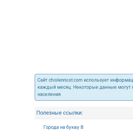
Cайт chislennost.com использует информ
каждый месяц. Некоторые данные могут от
населения.
Полезные ссылки:
Города на букву В