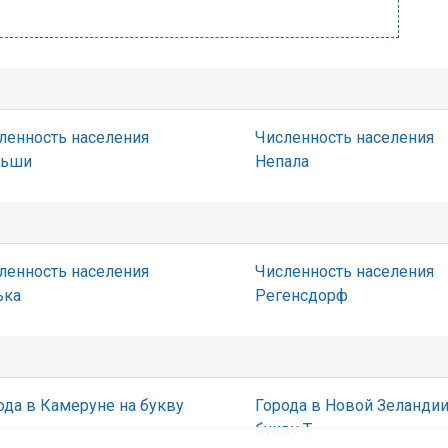
ленность населения
Численность населения
льши
Непала
ленность населения
Численность населения
ька
Регенсдорф
ода в Камеруне на букву
Города в Новой Зеландии
букву Т