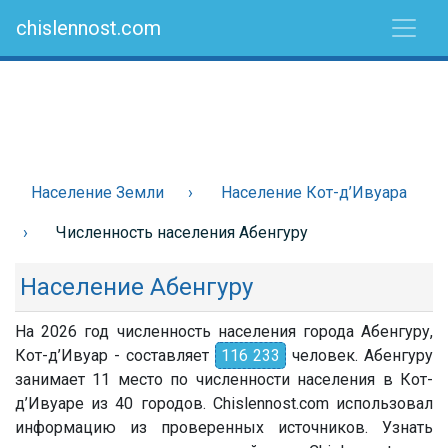
chislennost.com
Население Земли
Население Кот-д’Ивуара
Численность населения Абенгуру
Население Абенгуру
На 2026 год численность населения города Абенгуру,
Кот-д’Ивуар - составляет
116 233
человек. Абенгуру
занимает 11 место по численности населения в Кот-
д’Ивуаре из 40 городов. Chislennost.com использовал
информацию из проверенных источников. Узнать