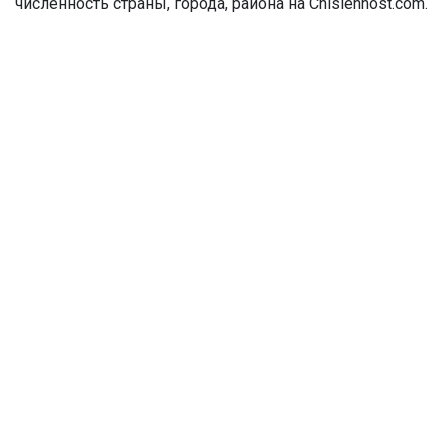
численность страны, города, района на Chislennost.com.