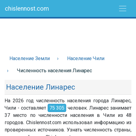
chislennost.com
Население Земли
Население Чили
Численность населения Линарес
Население Линарес
На 2026 год численность населения города Линарес,
Чили - составляет
75 305
человек. Линарес занимает
37 место по численности населения в Чили из 48
городов. Chislennost.com использовал информацию из
проверенных источников. Узнать численность страны,