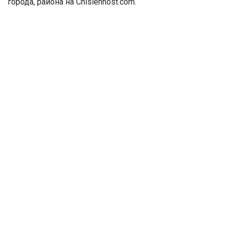
города, района на Chislennost.com.