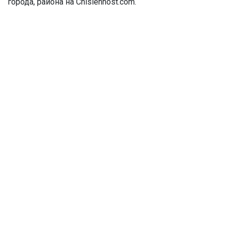
города, района на Chislennost.com.