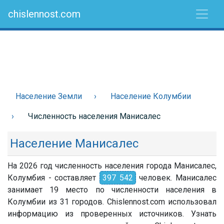
chislennost.com
Население Земли
Население Колумбии
Численность населения Манисалес
Население Манисалес
На 2026 год численность населения города Манисалес,
Колумбия - составляет
397 542
человек. Манисалес
занимает 19 место по численности населения в
Колумбии из 31 городов. Chislennost.com использовал
информацию из проверенных источников. Узнать