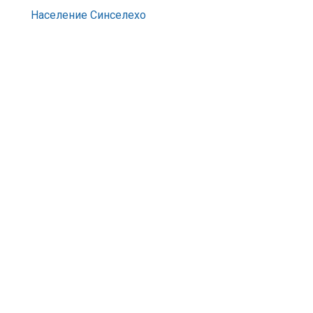
Население Синселехо