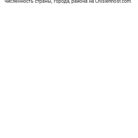
численность страны, города, района на Chislennost.com.