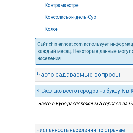
Контрамаэстре
Консоласьон-дель-Сур
Колон
Cайт chislennost.com использует информ
каждый месяц. Некоторые данные могут от
населения.
Часто задаваемые вопросы
⚡ Сколько всего городов на букву К в 
Всего в Кубе расположены
5
городов на бу
Численность населения по странам