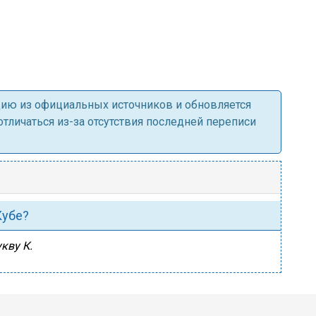
ацию из официальных источников и обновляется
личаться из-за отсутствия последней переписи
Кубе?
кву К.