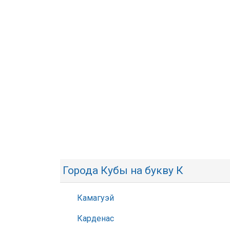
Города Кубы на букву К
Камагуэй
Карденас