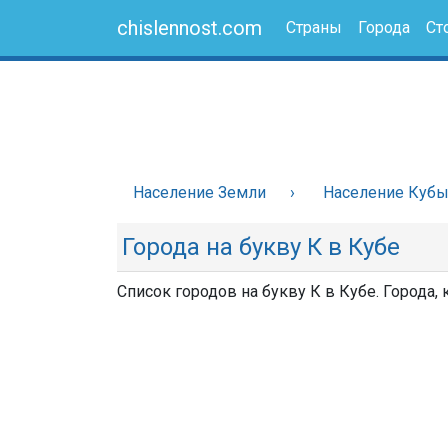
chislennost.com
Страны
Города
Ст
Население Земли
Население Куб
Города на букву К в Кубе
Список городов на букву К в Кубе. Города,