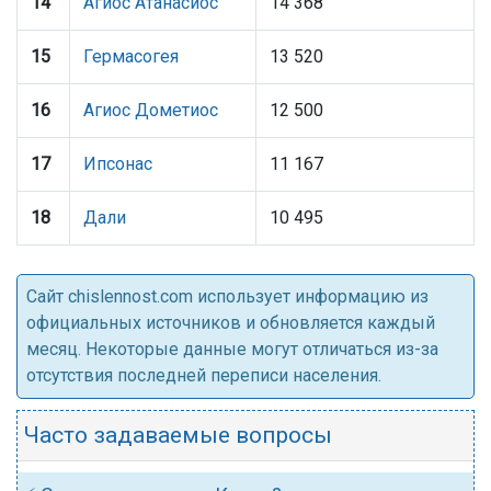
14
Агиос Атанасиос
14 368
15
Гермасогея
13 520
16
Агиос Дометиос
12 500
17
Ипсонас
11 167
18
Дали
10 495
Cайт chislennost.com использует информацию из
официальных источников и обновляется каждый
месяц. Некоторые данные могут отличаться из-за
отсутствия последней переписи населения.
Часто задаваемые вопросы