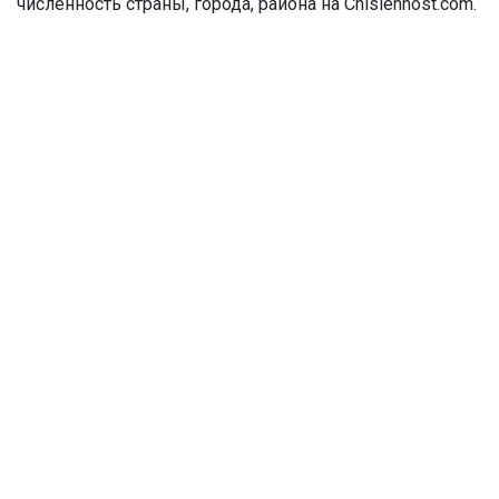
численность страны, города, района на Chislennost.com.