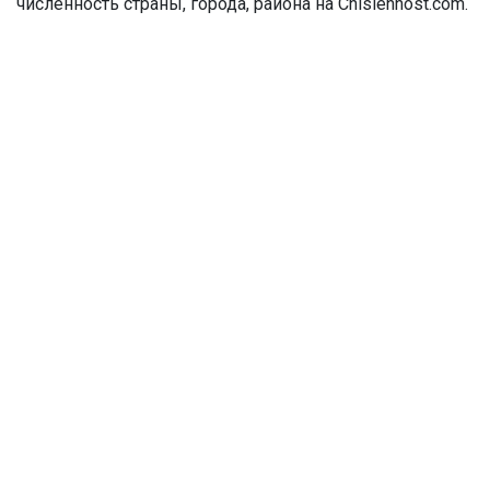
численность страны, города, района на Chislennost.com.