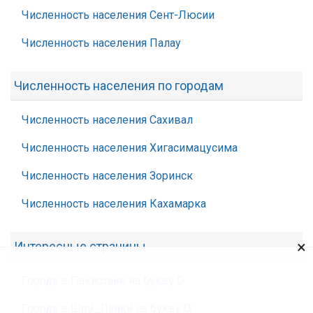
Численность населения Сент-Люсии
Численность населения Палау
Численность населения по городам
Численность населения Сахивал
Численность населения Хигасимацусима
Численность населения Зоринск
Численность населения Кахамарка
×
Интересные страницы
Города в Пакистане на букву О
Города в Шри_Ланки на букву О