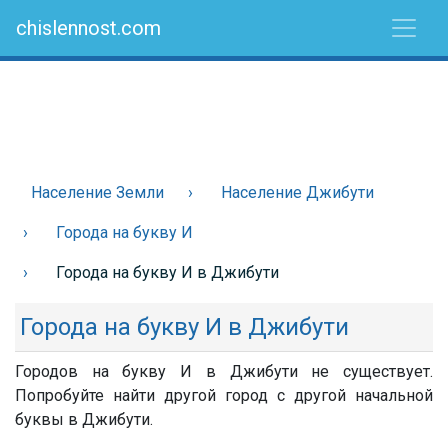
chislennost.com
Население Земли
Население Джибути
Города на букву И
Города на букву И в Джибути
Города на букву И в Джибути
Городов на букву И в Джибути не существует.
Попробуйте найти другой город с другой начальной
буквы в Джибути.