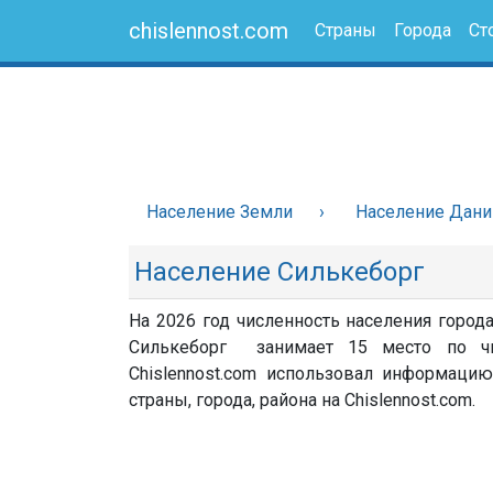
chislennost.com
Страны
Города
Ст
Население Земли
Население Дани
Население Силькеборг
На 2026 год численность населения города
Силькеборг занимает 15 место по чи
Chislennost.com использовал информацию
страны, города, района на Chislennost.com.