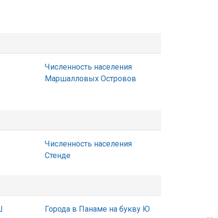
Численность населения
Маршалловых Островов
Численность населения
Стенде
Ш
Города в Панаме на букву Ю