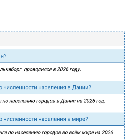
ия?
илькеборг проводился в 2026 году.
о численности населения в Дании?
 по населению городов в Дании на 2026 год.
о численности населения в мире?
ге по населению городов во всём мире на 2026