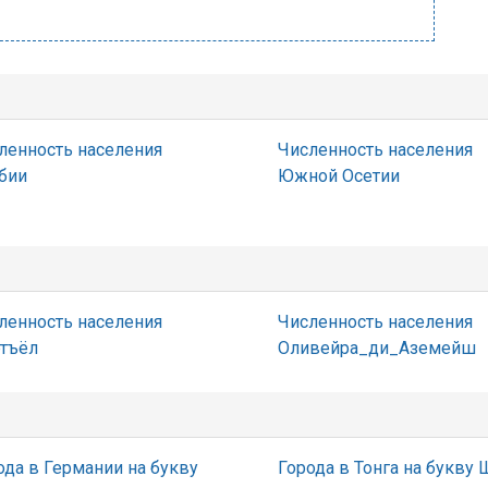
ленность населения
Численность населения
бии
Южной Осетии
ленность населения
Численность населения
тъёл
Оливейра_ди_Аземейш
ода в Германии на букву
Города в Тонга на букву 