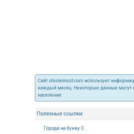
Cайт chislennost.com использует информ
каждый месяц. Некоторые данные могут от
населения.
Полезные ссылки:
Города на букву С