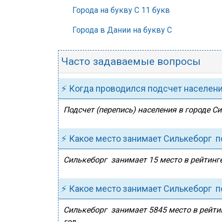
Города на букву С 11 букв
Города в Дании на букву С
Часто задаваемые вопросы
⚡ Когда проводился подсчет населен
Подсчет (перепись) населения в городе С
⚡ Какое место занимает Силькеборг п
Силькеборг занимает 15 место в рейтинге
⚡ Какое место занимает Силькеборг п
Силькеборг занимает 5845 место в рейтин
год.