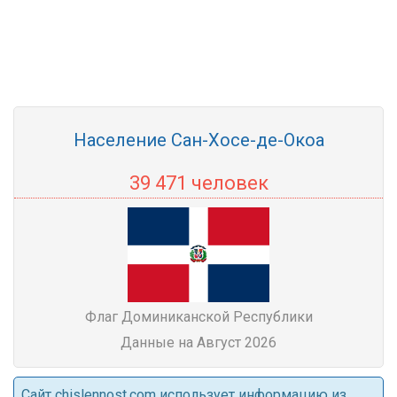
Население Сан-Хосе-де-Окоа
39 471 человек
Флаг Доминиканской Республики
Данные на Август 2026
Cайт chislennost.com использует информацию из