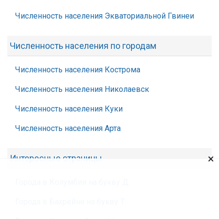
Численность населения Экваториальной Гвинеи
Численность населения по городам
Численность населения Кострома
Численность населения Николаевск
Численность населения Куки
Численность населения Арта
×
Интересные страницы
Города в Колумбии на букву Д
Города в Бахрейне на букву Т