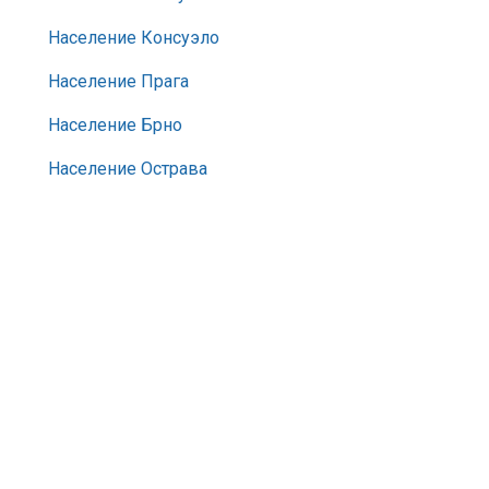
Население Консуэло
Население Прага
Население Брно
Население Острава