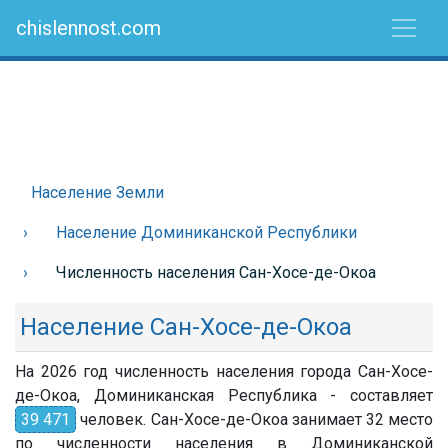
chislennost.com
Население Земли
Население Доминиканской Республики
Численность населения Сан-Хосе-де-Окоа
Население Сан-Хосе-де-Окоа
На 2026 год численность населения города Сан-Хосе-
де-Окоа, Доминиканская Республика - составляет
39 471
человек. Сан-Хосе-де-Окоа занимает 32 место
по численности населения в Доминиканской