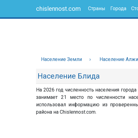
chislennost.com
Страны
Города
Ст
Население Земли
Население Алж
Население Блида
На 2026 год численность населения города
занимает 21 место по численности насе
использовал информацию из проверенных 
района на Chislennost.com.