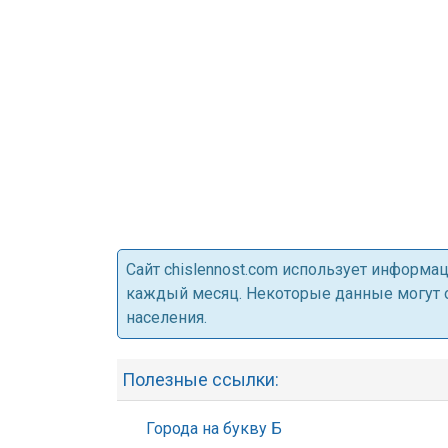
Cайт chislennost.com использует информ
каждый месяц. Некоторые данные могут от
населения.
Полезные ссылки:
Города на букву Б