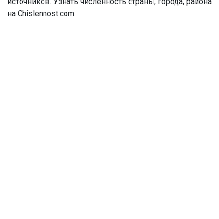
источников. Узнать численность страны, города, района
на Chislennost.com.