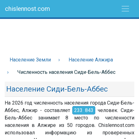
chislennost.com
Население Земли
Население Алжира
Численность населения Сиди-Бель-Аббес
Население Сиди-Бель-Аббес
На 2026 год численность населения города Сиди-Бель-
Аббес, Алжир - составляет
233 843
человек. Сиди-
Бель-Аббес занимает 8 место по численности
населения в Алжире из 50 городов. Chislennost.com
использовал информацию из проверенных