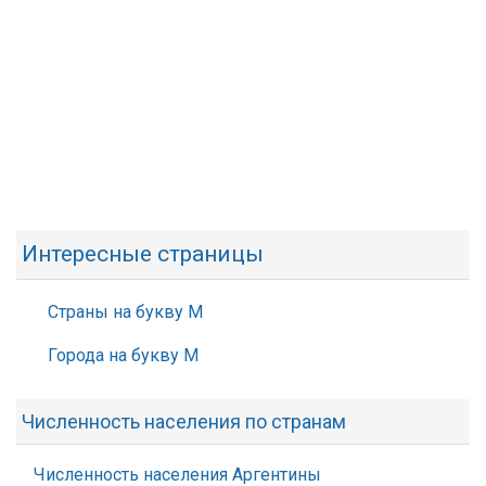
Интересные страницы
Страны на букву М
Города на букву М
Численность населения по странам
Численность населения Аргентины