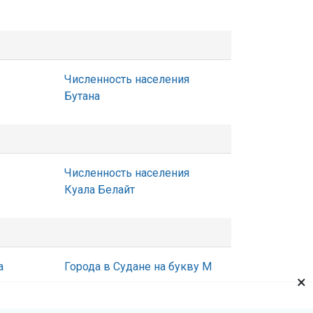
Численность населения
Бутана
Численность населения
Куала Белайт
а
Города в Судане на букву М
×