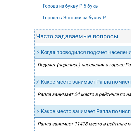
Города на букву Р 5 букв
Города в Эстонии на букву Р
Часто задаваемые вопросы
⚡ Когда проводился подсчет населен
Подсчет (перепись) населения в городе Ра
⚡ Какое место занимает Рапла по чис
Рапла занимает 24 место в рейтинге по н
⚡ Какое место занимает Рапла по чис
Рапла занимает 11418 место в рейтинге п