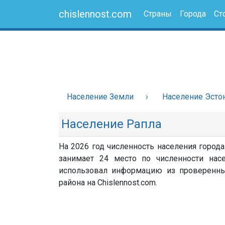
chislennost.com
Страны
Города
Ст
Население Земли
Население Эсто
Население Рапла
На 2026 год численность населения города
занимает 24 место по численности насе
использовал информацию из проверенных 
района на Chislennost.com.