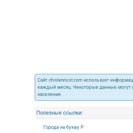
Cайт chislennost.com использует информ
каждый месяц. Некоторые данные могут от
населения.
Полезные ссылки:
Города на букву Р