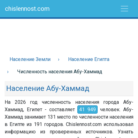
chislennost.com
Население Земли
Население Египта
Численность населения Абу-Хаммад
Население Абу-Хаммад
На 2026 год численность населения города Абу-
Хаммад, Египет - составляет
41 949
человек. Абу-
Хаммад занимает 131 место по численности населения
в Египте из 191 городов. Chislennost.com использовал
информацию из проверенных источников. Узнать