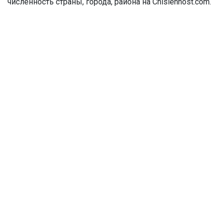
численность страны, города, района на Chislennost.com.