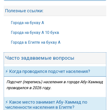
Полезные ссылки:
Города на букву А
Города на букву А 10 букв
Города в Египте на букву А
Часто задаваемые вопросы
⚡ Когда проводился подсчет населения?
Подсчет (перепись) населения в городе Абу-Хаммад
проводился в 2026 году.
⚡ Какое место занимает Абу-Хаммад по
численности населения в Египте?