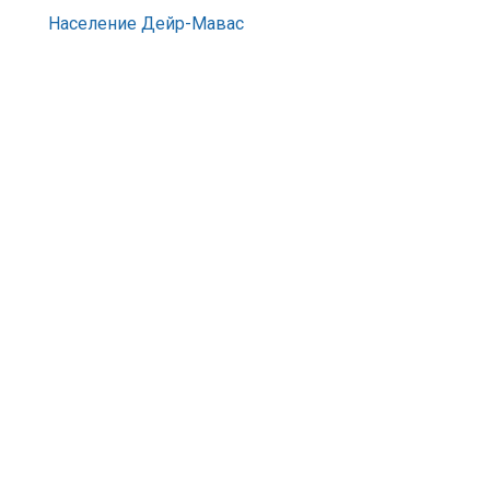
Население Дейр-Мавас