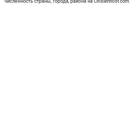
численность страны, города, района на Chislennost.com.