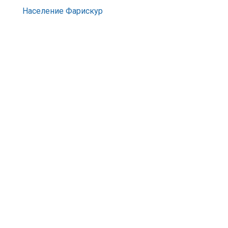
Население Фарискур