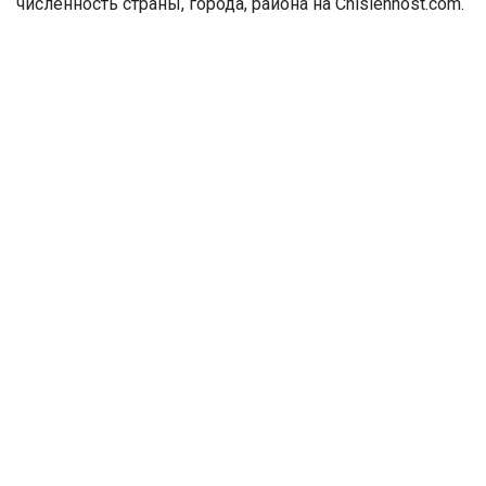
численность страны, города, района на Chislennost.com.