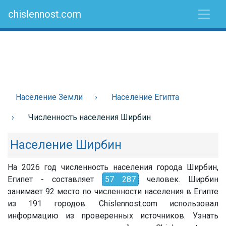
chislennost.com
Население Земли
Население Египта
Численность населения Ширбин
Население Ширбин
На 2026 год численность населения города Ширбин,
Египет - составляет
57 287
человек. Ширбин
занимает 92 место по численности населения в Египте
из 191 городов. Chislennost.com использовал
информацию из проверенных источников. Узнать