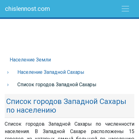
chislennost.com
Население Земли
Население Западной Сахары
Список городов Западной Сахары
Список городов Западной Сахары
по населению
Список городов Западной Сахары по численности
населения. В Западной Сахаре расположены 15
городов из которых самый большой по населению