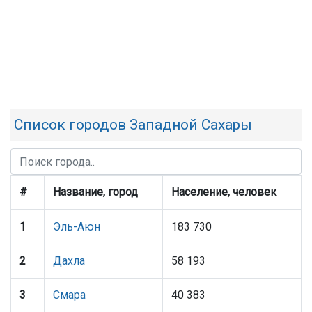
Список городов Западной Сахары
#
Название, город
Население, человек
1
Эль-Аюн
183 730
2
Дахла
58 193
3
Смара
40 383