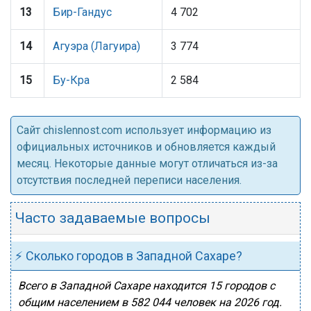
13
Бир-Гандус
4 702
14
Агуэра (Лагуира)
3 774
15
Бу-Кра
2 584
Cайт chislennost.com использует информацию из
официальных источников и обновляется каждый
месяц. Некоторые данные могут отличаться из-за
отсутствия последней переписи населения.
Часто задаваемые вопросы
⚡ Сколько городов в Западной Сахаре?
Всего в Западной Сахаре находится 15 городов с
общим населением в 582 044 человек на 2026 год.