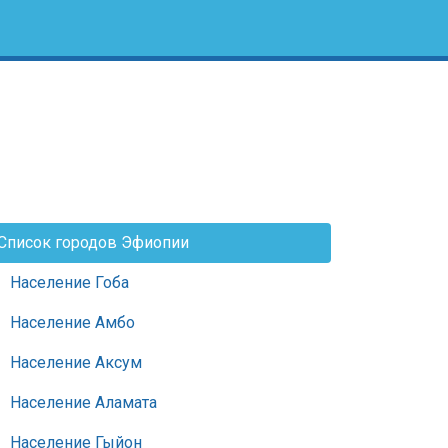
Список городов Эфиопии
Население Гоба
Население Амбо
Население Аксум
Население Аламата
Население Гыйон