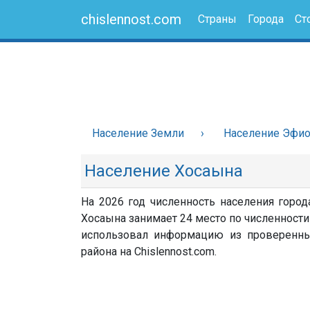
chislennost.com
Страны
Города
Ст
Население Земли
Население Эфи
Население Хосаына
На 2026 год численность населения город
Хосаына занимает 24 место по численности 
использовал информацию из проверенных 
района на Chislennost.com.