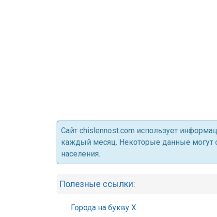
Cайт chislennost.com использует информ
каждый месяц. Некоторые данные могут от
населения.
Полезные ссылки:
Города на букву Х