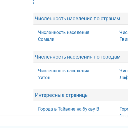
Численность населения по странам
Численность населения
Чис
Сомали
Гви
Численность населения по городам
Численность населения
Чис
Уитон
Лаф
Интересные страницы
Города в Тайване на букву В
Гор
бук