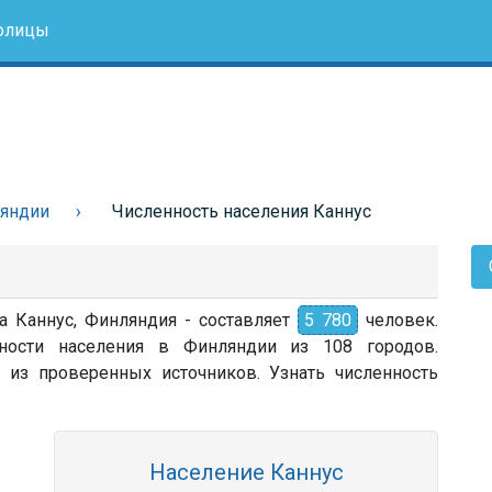
олицы
ляндии
Численность населения Каннус
а Каннус, Финляндия - составляет
5 780
человек.
ности населения в Финляндии из 108 городов.
 из проверенных источников. Узнать численность
Население Каннус