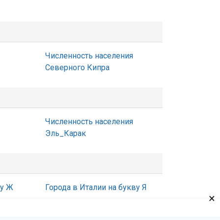
Численность населения
Северного Кипра
Численность населения
Эль_Карак
ву Ж
Города в Италии на букву Я
×