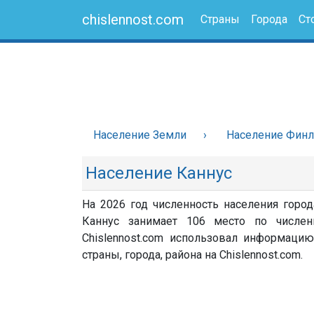
chislennost.com
Страны
Города
Ст
Население Земли
Население Фин
Население Каннус
На 2026 год численность населения город
Каннус занимает 106 место по числен
Chislennost.com использовал информацию
страны, города, района на Chislennost.com.