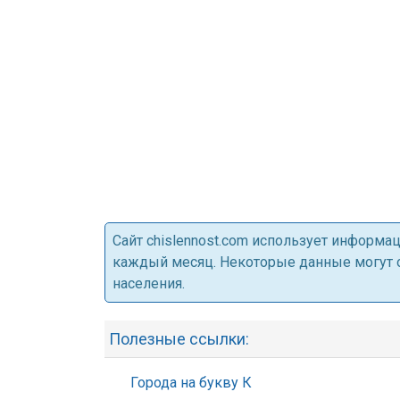
Cайт chislennost.com использует информ
каждый месяц. Некоторые данные могут от
населения.
Полезные ссылки:
Города на букву К