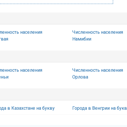
ленность населения
Численность населения
гвая
Намибии
ленность населения
Численность населения
еньи
Орлова
ода в Казахстане на букву
Города в Венгрии на бук