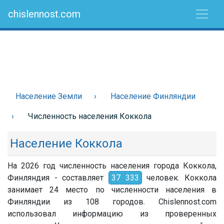
chislennost.com
Население Земли
Население Финляндии
Численность населения Коккола
Население Коккола
На 2026 год численность населения города Коккола,
Финляндия - составляет
37 333
человек. Коккола
занимает 24 место по численности населения в
Финляндии из 108 городов. Chislennost.com
использовал информацию из проверенных