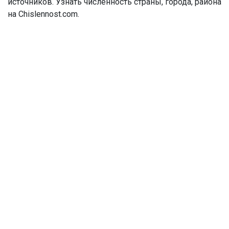
источников. Узнать численность страны, города, района
на Chislennost.com.