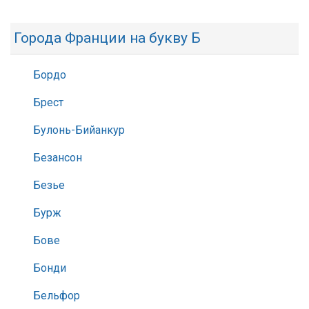
Города Франции на букву Б
Бордо
Брест
Булонь-Бийанкур
Безансон
Безье
Бурж
Бове
Бонди
Бельфор