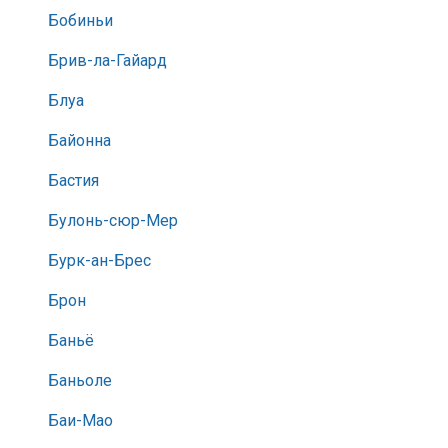
Бобиньи
Брив-ла-Гайард
Блуа
Байонна
Бастия
Булонь-сюр-Мер
Бурк-ан-Брес
Брон
Баньё
Баньоле
Баи-Мао