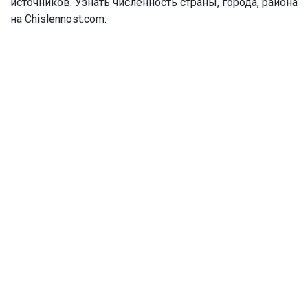
источников. Узнать численность страны, города, района
на Chislennost.com.