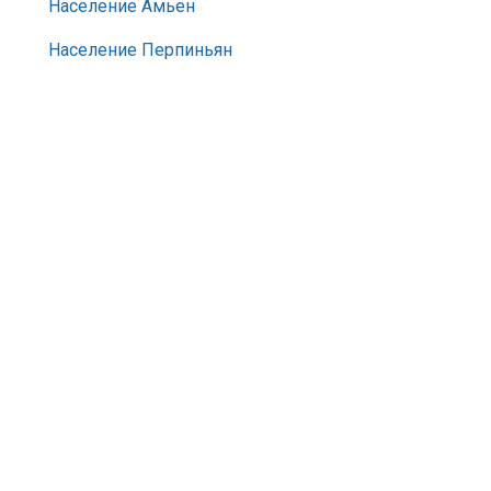
Население Амьен
Население Перпиньян