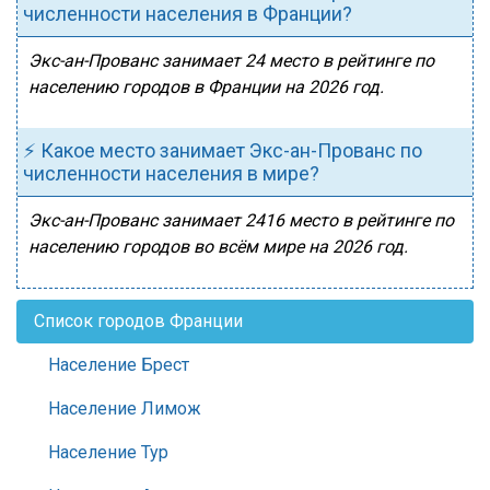
численности населения в Франции?
Экс-ан-Прованс занимает 24 место в рейтинге по
населению городов в Франции на 2026 год.
⚡ Какое место занимает Экс-ан-Прованс по
численности населения в мире?
Экс-ан-Прованс занимает 2416 место в рейтинге по
населению городов во всём мире на 2026 год.
Список городов Франции
Население Брест
Население Лимож
Население Тур